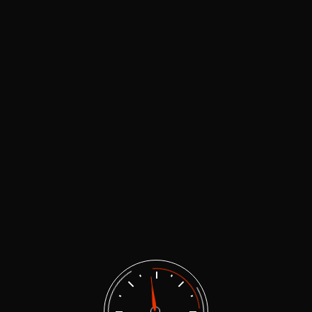
electro
istida